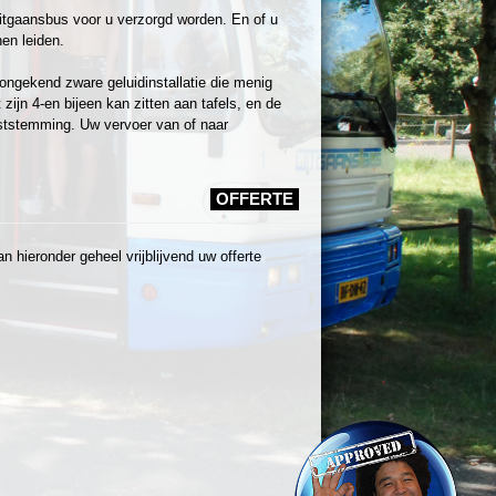
itgaansbus voor u verzorgd worden. En of u
en leiden.
ongekend zware geluidinstallatie die menig
ijn 4-en bijeen kan zitten aan tafels, en de
ststemming. Uw vervoer van of naar
OFFERTE
 hieronder geheel vrijblijvend uw offerte