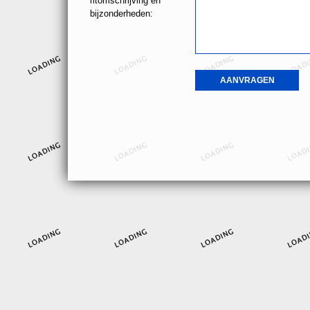
ritomschrijving en
bijzonderheden: