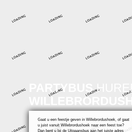
PARTYBUS
HUREN
WILLEBRORDUS
Gaat u een feestje geven in Willebrordushoek, of gaat
u juist vanuit Willebrordushoek naar een feest toe?
Dan bent u bij de Uitgaansbus aan het juiste adres