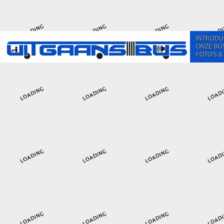
INTRODU
ONZE BU
FOTO'S &