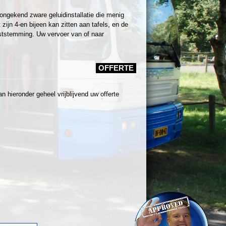
ongekend zware geluidinstallatie die menig
ijn 4-en bijeen kan zitten aan tafels, en de
ststemming. Uw vervoer van of naar
OFFERTE
 hieronder geheel vrijblijvend uw offerte