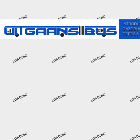
INTRODU
ONZE BU
FOTO'S &