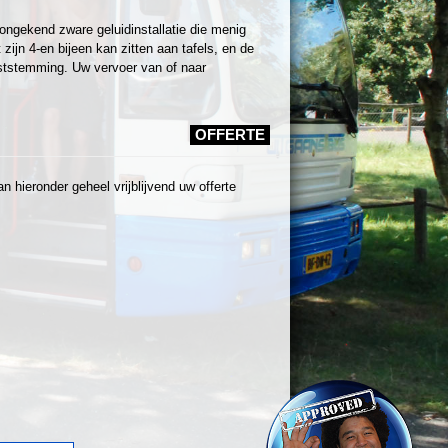
ongekend zware geluidinstallatie die menig
ijn 4-en bijeen kan zitten aan tafels, en de
ststemming. Uw vervoer van of naar
OFFERTE
 hieronder geheel vrijblijvend uw offerte