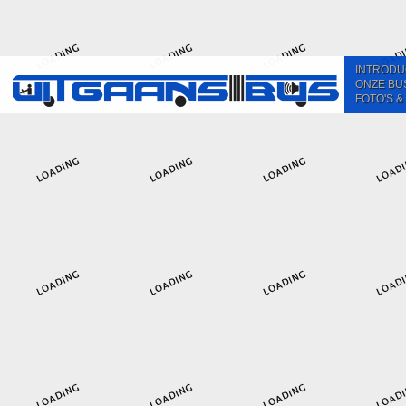
INTRODU
ONZE BU
FOTO'S &