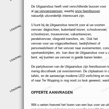
De Uitgaansbus heeft veel verschillende bussen voor
al
uw vervoerswensen
, waarbij
onze feestbussen
natuurlijk uitzonderlijk interessant zijn.
U kunt bij de Uitgaansbus terecht voor al uw soorten
vervoer: dagtochten, buitenland reizen, schoolvervoer,
schoolreizen, trouwvervoer, vakantiereizen,
pendelvervoer, vliegveld transfers, etc. Ook het
vervoer voor uw vrijgezellenfeest, bedrijfsfeest of
personeelsfeest of het vervoer naar evenementen, conc
sportwedstrijden, etc. kan door de Uitgaansbus voor u
bent, wij kunnen uw vervoer in goede banen leiden.
De partybussen van de Uitgaansbus zijn feestbussen ten
menig discotheek zal overstemmen. De zitplaatsen in de
tafels, en de aanwezige moderne LED verlichting en r
of naar Ter Wupping is nog nooit zo leuk geweest, want 
OFFERTE AANVRAGEN
Wilt u weten hoeveel het huren van een bus voor uw uit