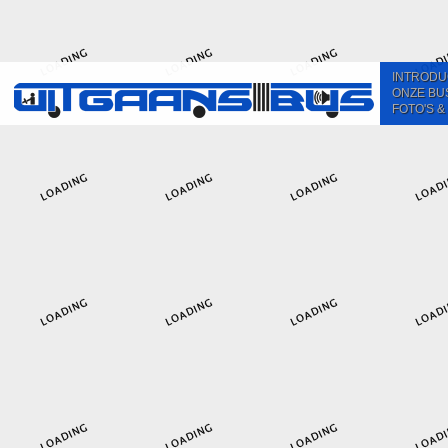
INTRODU
ONZE BU
FOTO'S &