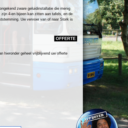
ongekend zware geluidinstallatie die menig
ijn 4-en bijeen kan zitten aan tafels, en de
tstemming. Uw vervoer van of naar Stork is
OFFERTE
 hieronder geheel vrijblijvend uw offerte