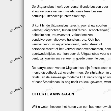
De Uitgaansbus heeft veel verschillende bussen voor
al
uw vervoerswensen
, waarbij
onze feestbussen
natuurlijk uitzonderlijk interessant zijn.
U kunt bij de Uitgaansbus terecht voor al uw soorten
vervoer: dagtochten, buitenland reizen, schoolvervoer,
schoolreizen, trouwvervoer, vakantiereizen,
pendelvervoer, vliegveld transfers, etc. Ook het
vervoer voor uw vrijgezellenfeest, bedrijfsfeest of
personeelsfeest of het vervoer naar evenementen, conc
sportwedstrijden, etc. kan door de Uitgaansbus voor u
bent, wij kunnen uw vervoer in goede banen leiden.
De partybussen van de Uitgaansbus zijn feestbussen ten
menig discotheek zal overstemmen. De zitplaatsen in de
tafels, en de aanwezige moderne LED verlichting en r
of naar Stadskanaal is nog nooit zo leuk geweest, want 
OFFERTE AANVRAGEN
Wilt u weten hoeveel het huren van een bus voor uw uit