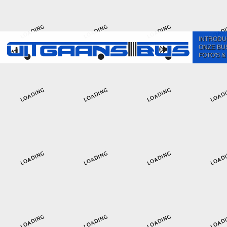
INTRODU
ONZE BU
FOTO'S &