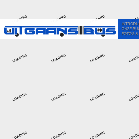
INTRODU
ONZE BU
FOTO'S &