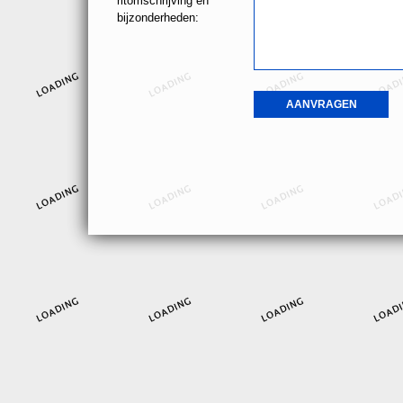
ritomschrijving en
bijzonderheden: