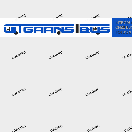
INTRODU
ONZE BU
FOTO'S &