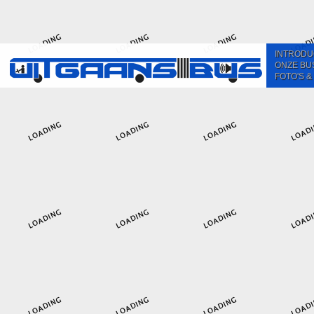
INTRODU
ONZE BU
FOTO'S &