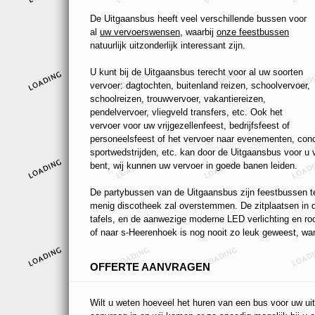
De Uitgaansbus heeft veel verschillende bussen voor
al
uw vervoerswensen
, waarbij
onze feestbussen
natuurlijk uitzonderlijk interessant zijn.
U kunt bij de Uitgaansbus terecht voor al uw soorten
vervoer: dagtochten, buitenland reizen, schoolvervoer,
schoolreizen, trouwvervoer, vakantiereizen,
pendelvervoer, vliegveld transfers, etc. Ook het
vervoer voor uw vrijgezellenfeest, bedrijfsfeest of
personeelsfeest of het vervoer naar evenementen, conc
sportwedstrijden, etc. kan door de Uitgaansbus voor u
bent, wij kunnen uw vervoer in goede banen leiden.
De partybussen van de Uitgaansbus zijn feestbussen ten
menig discotheek zal overstemmen. De zitplaatsen in de
tafels, en de aanwezige moderne LED verlichting en r
of naar s-Heerenhoek is nog nooit zo leuk geweest, want
OFFERTE AANVRAGEN
Wilt u weten hoeveel het huren van een bus voor uw uit