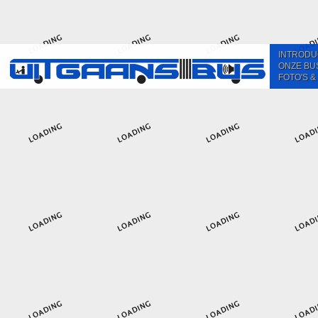
INTRODU
ONZE BU
FOTO'S &