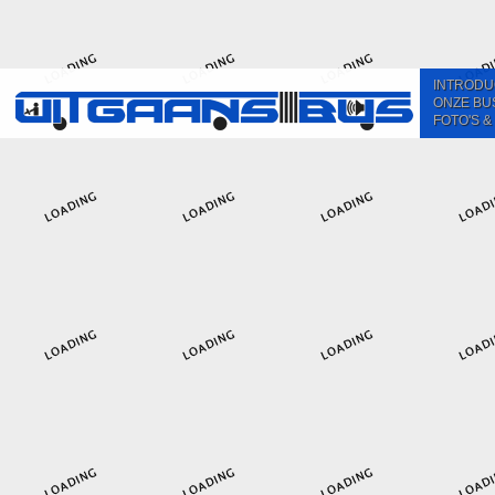
INTRODU
ONZE BU
FOTO'S &