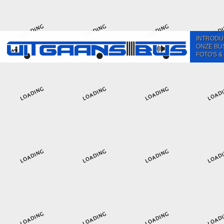
INTRODU
ONZE BU
FOTO'S &