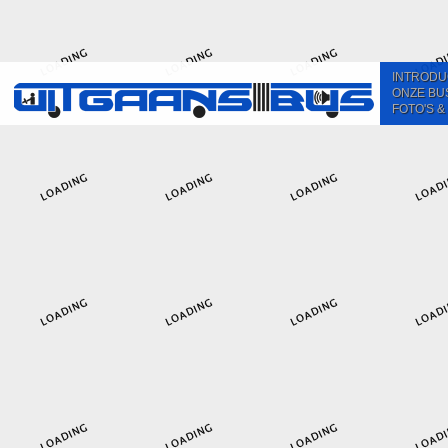
INTRODU
ONZE BU
FOTO'S &