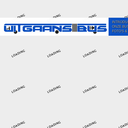
INTRODU
ONZE BU
FOTO'S &