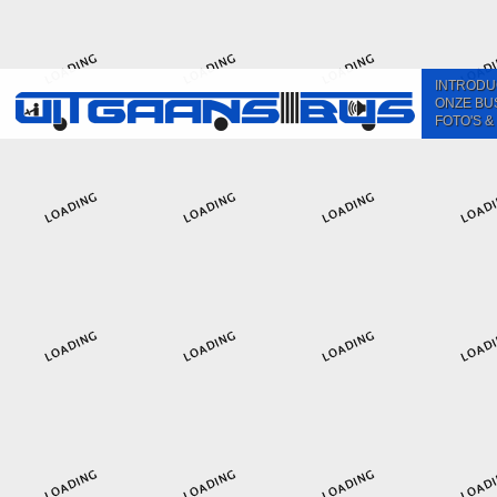
INTRODU
ONZE BU
FOTO'S &