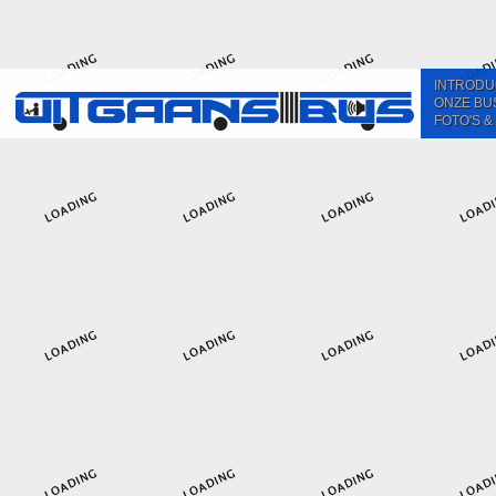
INTRODU
ONZE BU
FOTO'S &