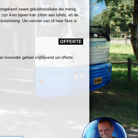
ongekend zware geluidinstallatie die menig
ijn 4-en bijeen kan zitten aan tafels, en de
tstemming. Uw vervoer van of naar Nuis is
OFFERTE
 hieronder geheel vrijblijvend uw offerte