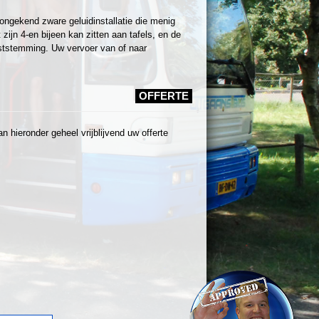
ongekend zware geluidinstallatie die menig
ijn 4-en bijeen kan zitten aan tafels, en de
ststemming. Uw vervoer van of naar
OFFERTE
 hieronder geheel vrijblijvend uw offerte