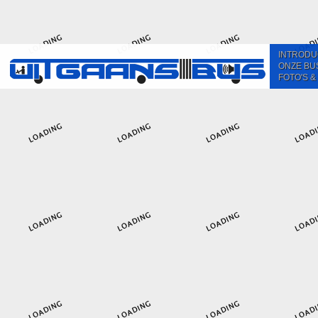
INTRODU
ONZE BU
FOTO'S &