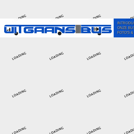
INTRODU
ONZE BU
FOTO'S &