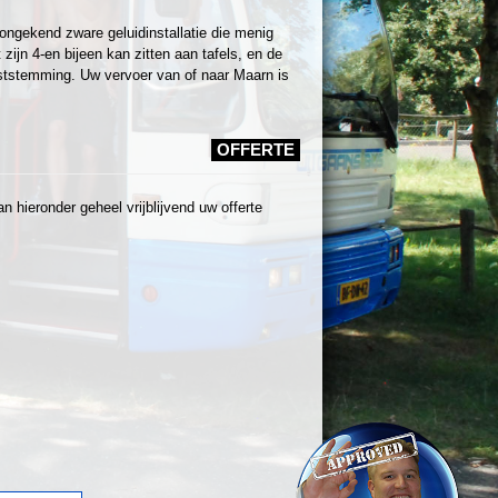
ongekend zware geluidinstallatie die menig
ijn 4-en bijeen kan zitten aan tafels, en de
ststemming. Uw vervoer van of naar Maarn is
OFFERTE
 hieronder geheel vrijblijvend uw offerte