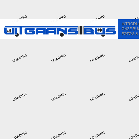
INTRODU
ONZE BU
FOTO'S &