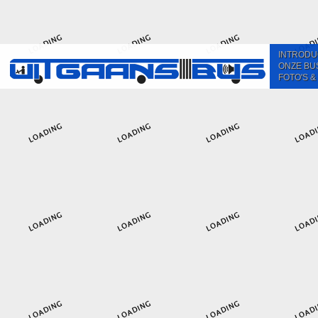
INTRODU
ONZE BU
FOTO'S &