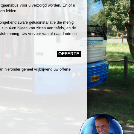
itgaansbus voor u verzorgd worden. En of u
en leiden.
ongekend zware geluidinstallatie die menig
ijn 4-en bijeen kan zitten aan tafels, en de
ststemming. Uw vervoer van of naar Lede en
OFFERTE
 hieronder geheel vrijblijvend uw offerte