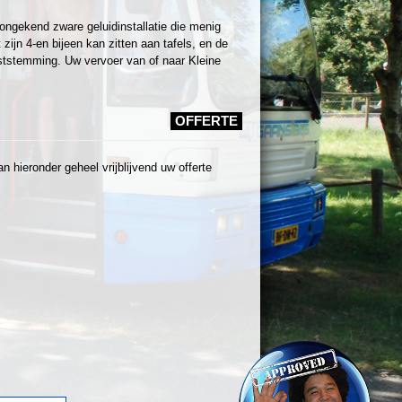
ongekend zware geluidinstallatie die menig
ijn 4-en bijeen kan zitten aan tafels, en de
tstemming. Uw vervoer van of naar Kleine
OFFERTE
 hieronder geheel vrijblijvend uw offerte