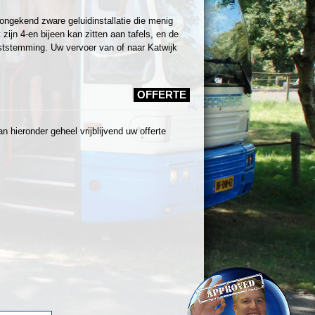
ongekend zware geluidinstallatie die menig
ijn 4-en bijeen kan zitten aan tafels, en de
tstemming. Uw vervoer van of naar Katwijk
OFFERTE
 hieronder geheel vrijblijvend uw offerte