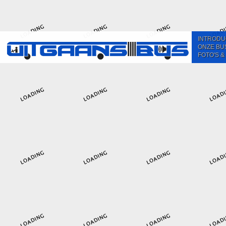
INTRODU
ONZE BU
FOTO'S &