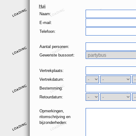
Huij
Naam:
E-mail:
Telefoon:
Aantal personen:
Gewenste bussoort:
Vertrekplaats:
Vertrekdatum:
Bestemming:
Retourdatum:
Opmerkingen,
ritomschrijving en
bijzonderheden: