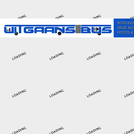
INTRODU
ONZE BU
FOTO'S &