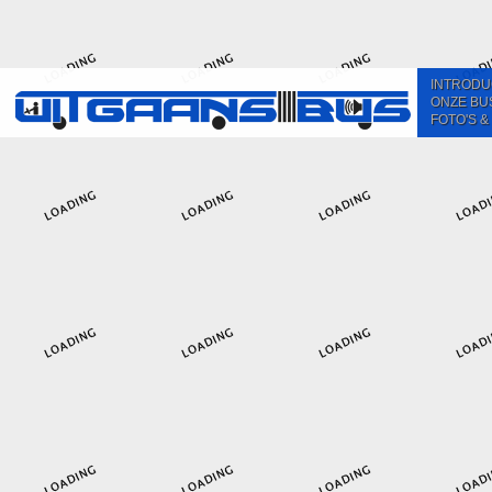
INTRODU
ONZE BU
FOTO'S &