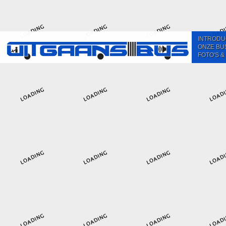
INTRODU
ONZE BU
FOTO'S &