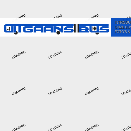
INTRODU
ONZE BU
FOTO'S &