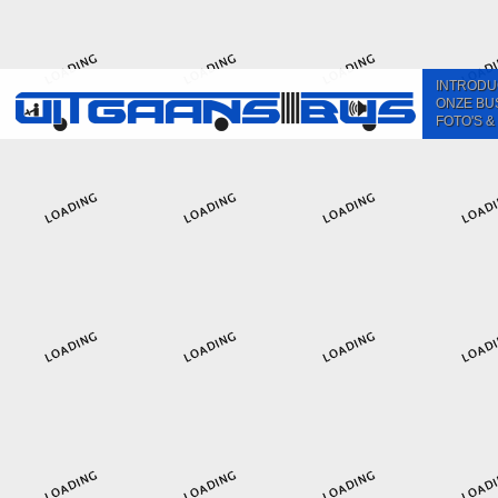
INTRODU
ONZE BU
FOTO'S &