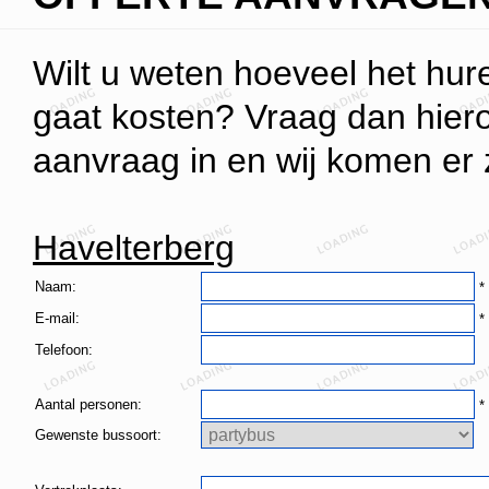
Wilt u weten hoeveel het hur
gaat kosten? Vraag dan hieron
aanvraag in en wij komen er z
Havelterberg
Naam:
*
E-mail:
*
Telefoon:
Aantal personen:
*
Gewenste bussoort: