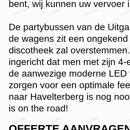
bent, wij kunnen uw vervoer 
De partybussen van de Uitgaa
de wagens zit een ongekend z
discotheek zal overstemmen. 
ingericht dat men met zijn 4-e
de aanwezige moderne LED v
zorgen voor een optimale fe
naar Havelterberg is nog noo
is on the road!
OFFERTE AANVRAGE