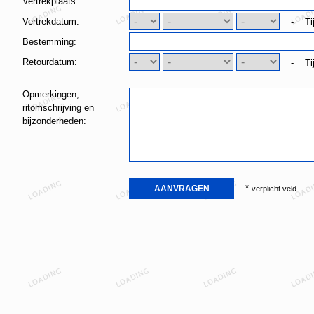
Vertrekplaats:
Vertrekdatum:
- Ti
Bestemming:
Retourdatum:
- Ti
Opmerkingen,
ritomschrijving en
bijzonderheden:
*
verplicht veld