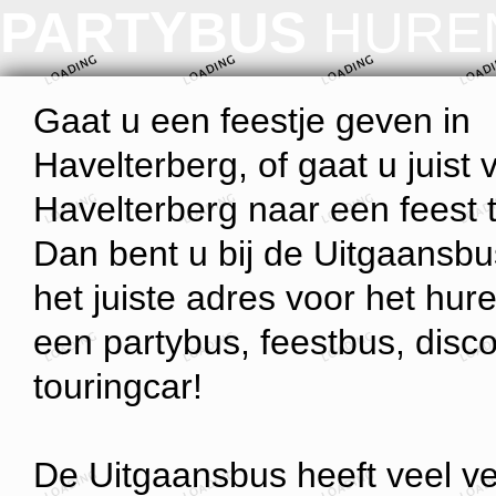
PARTYBUS
HURE
Gaat u een feestje geven in
Havelterberg, of gaat u juist 
Havelterberg naar een feest 
Dan bent u bij de Uitgaansb
het juiste adres voor het hur
een partybus, feestbus, disc
touringcar!
De Uitgaansbus heeft veel ve