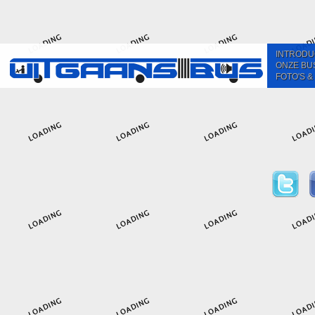
INTRODU
ONZE BU
FOTO'S &