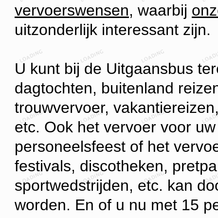
vervoerswensen
, waarbij
onz
uitzonderlijk interessant zijn.
U kunt bij de Uitgaansbus ter
dagtochten, buitenland reizen
trouwvervoer, vakantiereizen,
etc. Ook het vervoer voor uw v
personeelsfeest of het verv
festivals, discotheken, pret
sportwedstrijden, etc. kan d
worden. En of u nu met 15 p