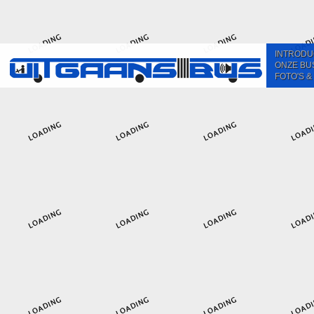
INTRODU
ONZE BU
FOTO'S &