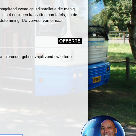
ongekend zware geluidinstallatie die menig
ijn 4-en bijeen kan zitten aan tafels, en de
ststemming. Uw vervoer van of naar
OFFERTE
 hieronder geheel vrijblijvend uw offerte