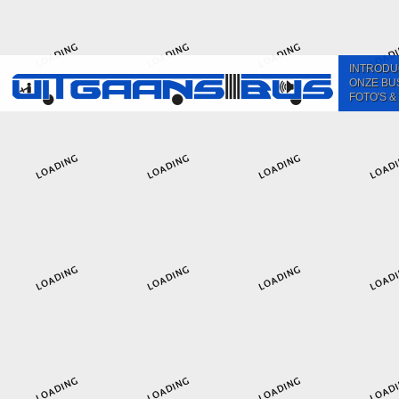
INTRODU
ONZE BU
FOTO'S &