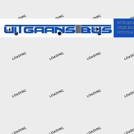
INTRODU
ONZE BU
FOTO'S &