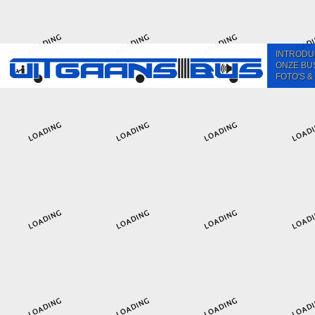
INTRODU
ONZE BU
FOTO'S &