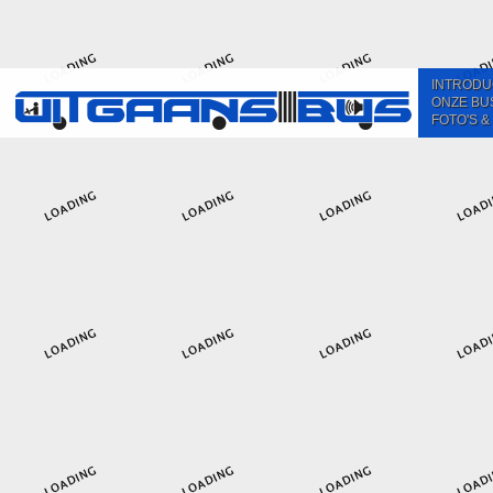
INTRODU
ONZE BU
FOTO'S &