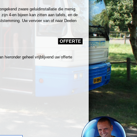
ongekend zware geluidinstallatie die menig
ijn 4-en bijeen kan zitten aan tafels, en de
ststemming. Uw vervoer van of naar Deelen
OFFERTE
 hieronder geheel vrijblijvend uw offerte