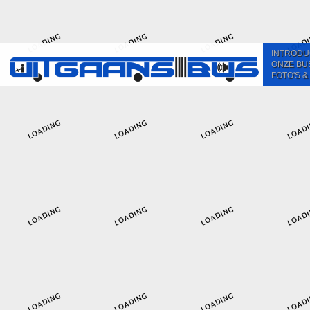
INTRODU
ONZE BU
FOTO'S &