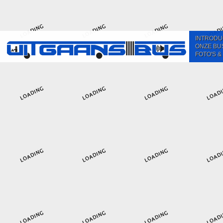
INTRODU
ONZE BU
FOTO'S &