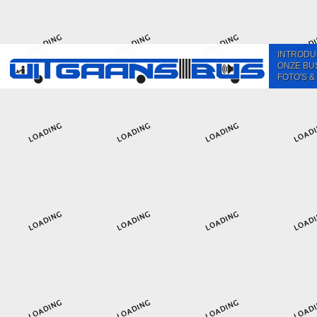
INTRODU
ONZE BU
FOTO'S &