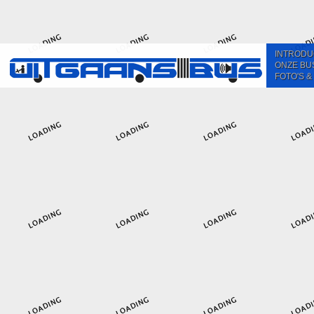
INTRODU
ONZE BU
FOTO'S &