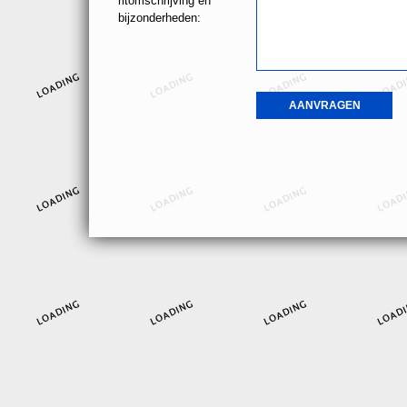
ritomschrijving en
bijzonderheden: