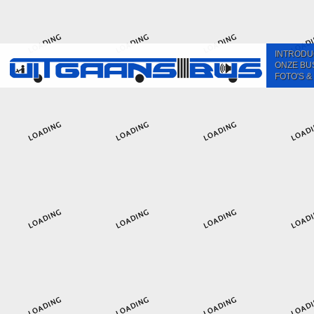
INTRODU
ONZE BU
FOTO'S &