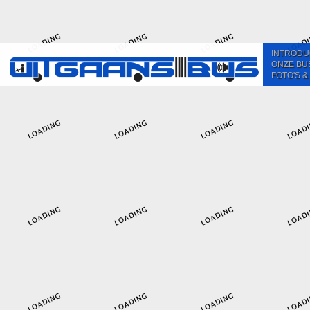
INTRODU
ONZE BU
FOTO'S &